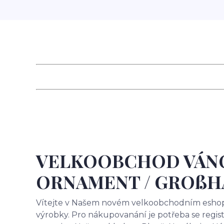
VELKOOBCHOD VÁNO
ORNAMENT / GROß
Vítejte v Našem novém velkoobchodním eshopu 
výrobky. Pro nákupovanání je potřeba se regist