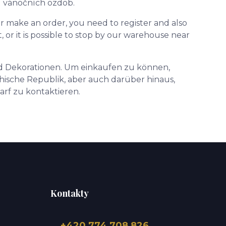
u vánočních ozdob.
 make an order, you need to register and also
r it is possible to stop by our warehouse near
 Dekorationen. Um einkaufen zu können,
hische Republik, aber auch darüber hinaus,
arf zu kontaktieren.
Kontakty
+420 774 708 826