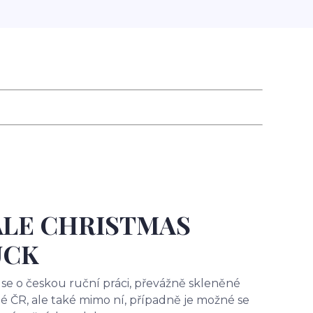
LE CHRISTMAS
UCK
e o českou ruční práci, převážně skleněné
lé ČR, ale také mimo ní, případně je možné se