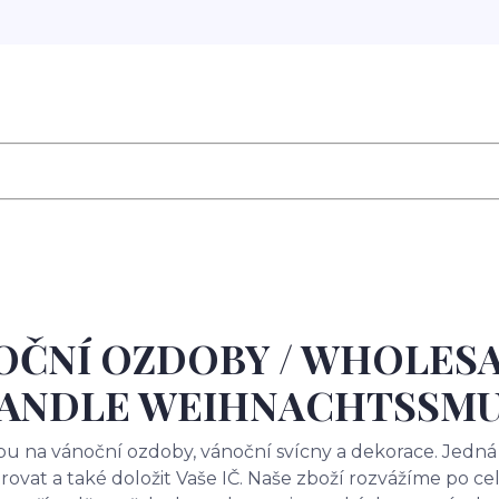
ČNÍ OZDOBY / WHOLESA
HANDLE WEIHNACHTSSM
na vánoční ozdoby, vánoční svícny a dekorace. Jedná s
rovat a také doložit Vaše IČ. Naše zboží rozvážíme po ce